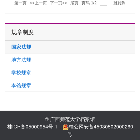
第一页
<<上一页
下一页>>
尾页
页码
1
/
2
跳转到
规章制度
国家法规
地方法规
学校规章
本馆规章
© 广西师范大学档案馆
桂ICP备05000954号-1
，
桂公网安备45030502000260
号