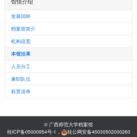
馆情介绍
发展回眸
档案馆简介
机构设置
本馆沿革
人员分工
兼职队伍
权责清单
© 广西师范大学档案馆
桂ICP备05000954号-1
，
桂公网安备45030502000260