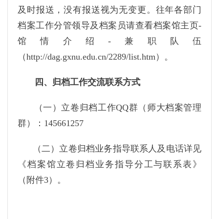
及时报送，没有报送视为无变更。往年各部门
档案工作分管领导及档案员请查看档案馆主页-
馆情介绍-兼职队伍
（http://dag.gxnu.edu.cn/2289/list.htm）。
四、归档工作交流联系方式
（一）立卷归档工作QQ群（师大档案管理
群）：145661257
（二）立卷归档业务指导联系人及电话详见
《档案馆立卷归档业务指导分工与联系表》
（附件3）。